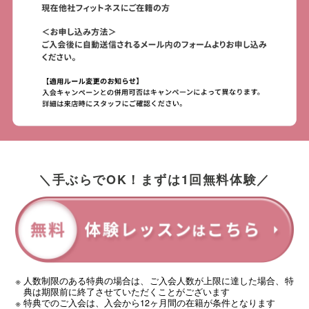
＼手ぶらでOK！まずは1回無料体験／
人数制限のある特典の場合は、ご入会人数が上限に達した場合、特
典は期限前に終了させていただくことがございます
特典でのご入会は、入会から12ヶ月間の在籍が条件となります