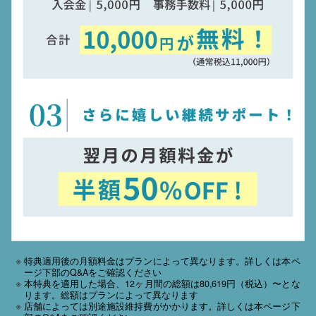
特典適用後の月額料金はプランによって異なります。詳しくは本ペ
ージ下部のQ&Aをご確認ください
本特典を適用した場合、12ヶ月間の総額は80,619円（税込）〜とな
ります。総額はプランによって異なります
店舗によっては別途施設維持費がかかります。詳しくは本ページ下