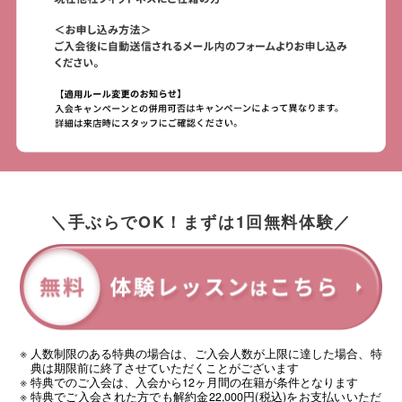
＼手ぶらでOK！まずは1回無料体験／
人数制限のある特典の場合は、ご入会人数が上限に達した場合、特
典は期限前に終了させていただくことがございます
特典でのご入会は、入会から12ヶ月間の在籍が条件となります
特典でご入会された方でも解約金22,000円(税込)をお支払いいただ