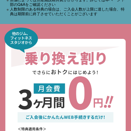
部のQ&Aをご確認ください
人数制限のある特典の場合は、ご入会人数が上限に達した場合、特
典は期限前に終了させていただくことがございます