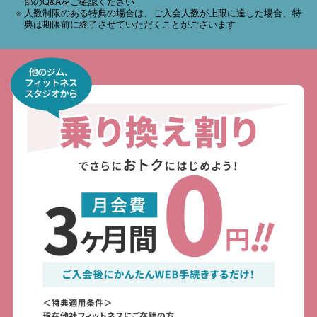
部のQ&Aをご確認ください
人数制限のある特典の場合は、ご入会人数が上限に達した場合、特
典は期限前に終了させていただくことがございます