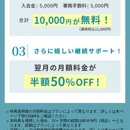
特典適用後の月額料金はプランによって異なります。詳しくは本ペ
ージ下部のQ&Aをご確認ください
本特典を適用した場合、12ヶ月間の総額は80,619円（税込）〜とな
ります。総額はプランによって異なります
店舗によっては別途施設維持費がかかります。詳しくは本ページ下